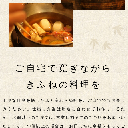
ご自宅で寛ぎながら
きふねの料理を
丁寧な仕事を施した店と変わらぬ味を、ご自宅でもお楽し
みください。仕出し弁当は用途に合わせてお作りするた
め、20個以下のご注文は2営業日前までのご予約をお願いい
たします。20個以上の場合は、お日にちに余裕をもってご