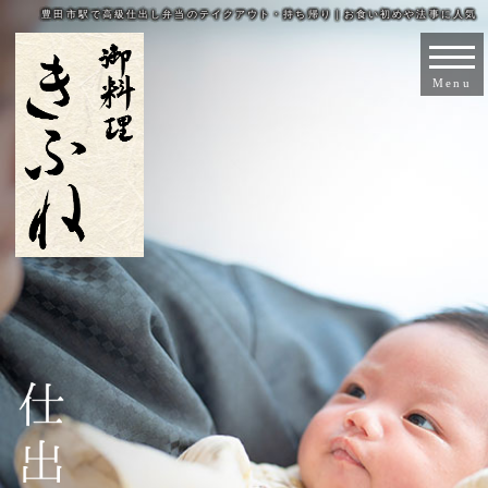
豊田市駅で高級仕出し弁当のテイクアウト・持ち帰り｜お食い初めや法事に人気
Menu