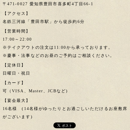
〒471-0027 愛知県豊田市喜多町4丁目66-1
【アクセス】
名鉄三河線「豊田市駅」から徒歩約6分
【営業時間】
17:00～22:00
※テイクアウトの注文は11:00から承っております。
※慶事・法事などのお昼のご予約はご相談ください。
【定休日】
日曜日・祝日
【カード】
可（VISA、Master、JCBなど)
【宴会最大】
16名様 (14名様がゆったりとお過ごしいただけるお座敷席
がございます)